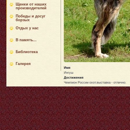
Щенки от наших
производителей
Победы и досуг
борзых
Отдых у нас
В память...
Библиотека
Галерея
Имя
Ингуш
Достижения
Чемпион России охот.выставка - отлично.