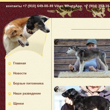
контакты +7 (910) 649-00-49 Viber, WhatsApp. +7 (904) 352-16-
Главная
Новости
Борзые питомника
Наше разведение
Щенки