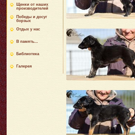
Щенки от наших
производителей
Победы и досуг
борзых
Отдых у нас
В память...
Библиотека
Галерея