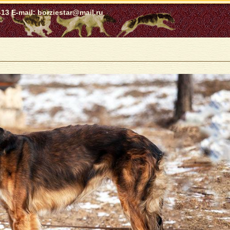
13 E-mail: borziestar@mail.ru