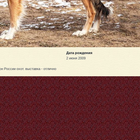
Дата рождения
2 июня 2009
 России охот. выставка - отлично