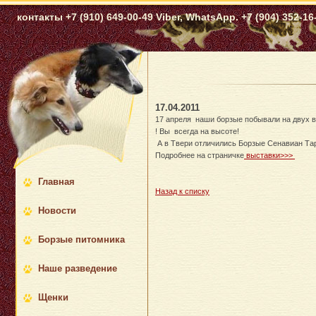
контакты +7 (910) 649-00-49 Viber, WhatsApp. +7 (904) 352-16-
17.04.2011
17 апреля наши борзые побывали на двух в
! Вы всегда на высоте!
А в Твери отличились Борзые Сенавиан Тар
Подробнее на страничке
выставки>>>
Главная
Назад к списку
Новости
Борзые питомника
Наше разведение
Щенки